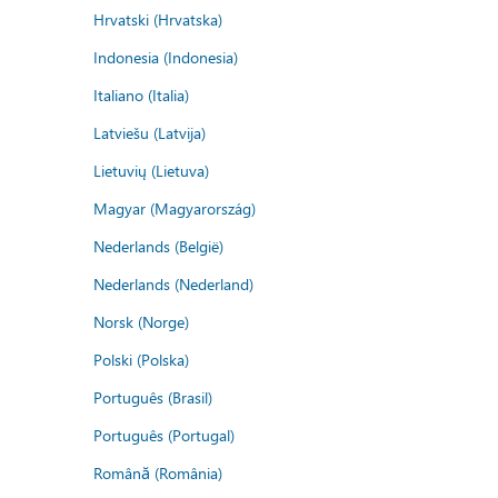
Hrvatski (Hrvatska)
Indonesia (Indonesia)
Italiano (Italia)
Latviešu (Latvija)
Lietuvių (Lietuva)
Magyar (Magyarország)
Nederlands (België)
Nederlands (Nederland)
Norsk (Norge)
Polski (Polska)
Português (Brasil)
Português (Portugal)
Română (România)