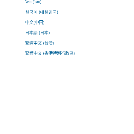
ไทย (ไทย)
한국어 (대한민국)
中文(中国)
日本語 (日本)
繁體中文 (台灣)
繁體中文 (香港特別行政區)