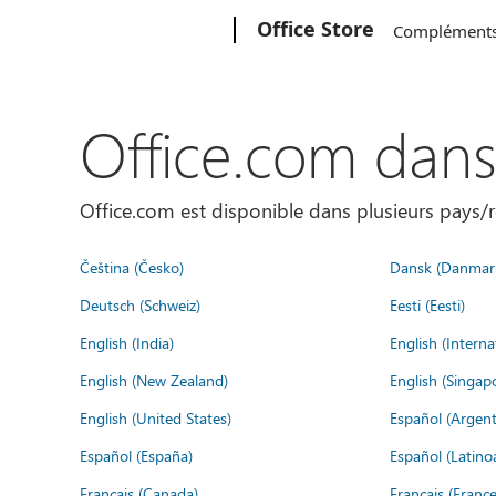
Microsoft
Office Store
Complément
Office.com dan
Office.com est disponible dans plusieurs pays/r
Čeština (Česko)
Dansk (Danmar
Deutsch (Schweiz)
Eesti (Eesti)
English (India)
English (Interna
English (New Zealand)
English (Singap
English (United States)
Español (Argent
Español (España)
Español (Latino
Français (Canada)
Français (France