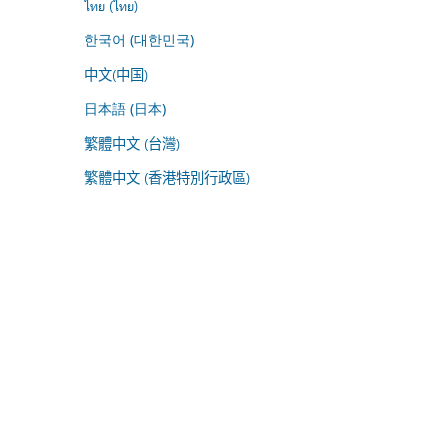
ไทย (ไทย)
한국어 (대한민국)
中文(中国)
日本語 (日本)
繁體中文 (台灣)
繁體中文 (香港特別行政區)