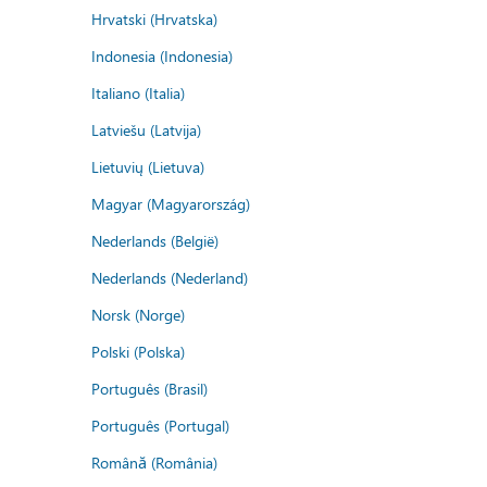
Hrvatski (Hrvatska)
Indonesia (Indonesia)
Italiano (Italia)
Latviešu (Latvija)
Lietuvių (Lietuva)
Magyar (Magyarország)
Nederlands (België)
Nederlands (Nederland)
Norsk (Norge)
Polski (Polska)
Português (Brasil)
Português (Portugal)
Română (România)