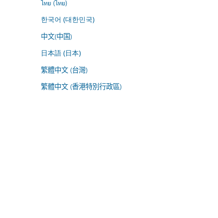
ไทย (ไทย)
한국어 (대한민국)
中文(中国)
日本語 (日本)
繁體中文 (台灣)
繁體中文 (香港特別行政區)