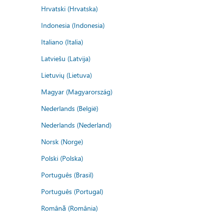
Hrvatski (Hrvatska)
Indonesia (Indonesia)
Italiano (Italia)
Latviešu (Latvija)
Lietuvių (Lietuva)
Magyar (Magyarország)
Nederlands (België)
Nederlands (Nederland)
Norsk (Norge)
Polski (Polska)
Português (Brasil)
Português (Portugal)
Română (România)