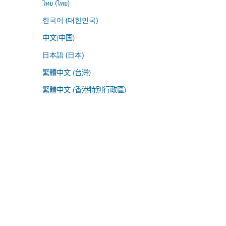
ไทย (ไทย)
한국어 (대한민국)
中文(中国)
日本語 (日本)
繁體中文 (台灣)
繁體中文 (香港特別行政區)