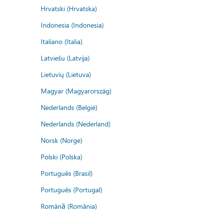
Hrvatski (Hrvatska)
Indonesia (Indonesia)
Italiano (Italia)
Latviešu (Latvija)
Lietuvių (Lietuva)
Magyar (Magyarország)
Nederlands (België)
Nederlands (Nederland)
Norsk (Norge)
Polski (Polska)
Português (Brasil)
Português (Portugal)
Română (România)