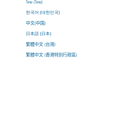
ไทย (ไทย)
한국어 (대한민국)
中文(中国)
日本語 (日本)
繁體中文 (台灣)
繁體中文 (香港特別行政區)