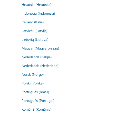
Hrvatski (Hrvatska)
Indonesia (Indonesia)
Italiano (Italia)
Latviešu (Latvija)
Lietuvių (Lietuva)
Magyar (Magyarország)
Nederlands (België)
Nederlands (Nederland)
Norsk (Norge)
Polski (Polska)
Português (Brasil)
Português (Portugal)
Română (România)