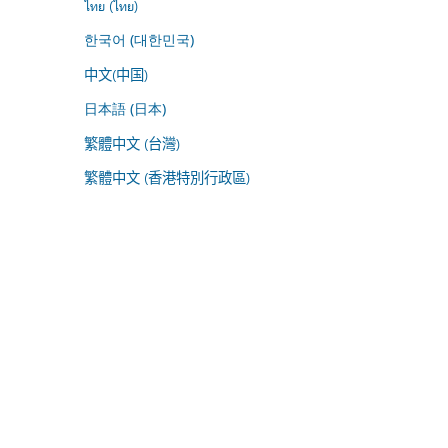
ไทย (ไทย)
한국어 (대한민국)
中文(中国)
日本語 (日本)
繁體中文 (台灣)
繁體中文 (香港特別行政區)