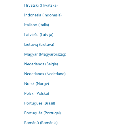
Hrvatski (Hrvatska)
Indonesia (Indonesia)
Italiano (Italia)
Latviešu (Latvija)
Lietuvių (Lietuva)
Magyar (Magyarország)
Nederlands (België)
Nederlands (Nederland)
Norsk (Norge)
Polski (Polska)
Português (Brasil)
Português (Portugal)
Română (România)