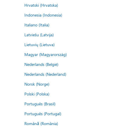
Hrvatski (Hrvatska)
Indonesia (Indonesia)
Italiano (Italia)
Latviešu (Latvija)
Lietuvių (Lietuva)
Magyar (Magyarország)
Nederlands (België)
Nederlands (Nederland)
Norsk (Norge)
Polski (Polska)
Português (Brasil)
Português (Portugal)
Română (România)