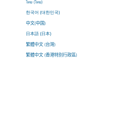
ไทย (ไทย)
한국어 (대한민국)
中文(中国)
日本語 (日本)
繁體中文 (台灣)
繁體中文 (香港特別行政區)