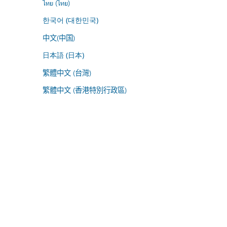
ไทย (ไทย)
한국어 (대한민국)
中文(中国)
日本語 (日本)
繁體中文 (台灣)
繁體中文 (香港特別行政區)