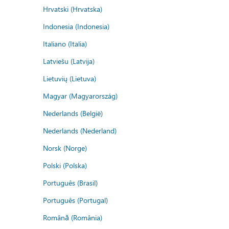
Hrvatski (Hrvatska)
Indonesia (Indonesia)
Italiano (Italia)
Latviešu (Latvija)
Lietuvių (Lietuva)
Magyar (Magyarország)
Nederlands (België)
Nederlands (Nederland)
Norsk (Norge)
Polski (Polska)
Português (Brasil)
Português (Portugal)
Română (România)