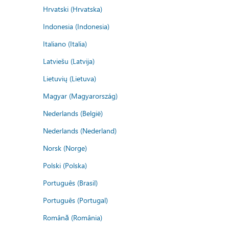
Hrvatski (Hrvatska)
Indonesia (Indonesia)
Italiano (Italia)
Latviešu (Latvija)
Lietuvių (Lietuva)
Magyar (Magyarország)
Nederlands (België)
Nederlands (Nederland)
Norsk (Norge)
Polski (Polska)
Português (Brasil)
Português (Portugal)
Română (România)