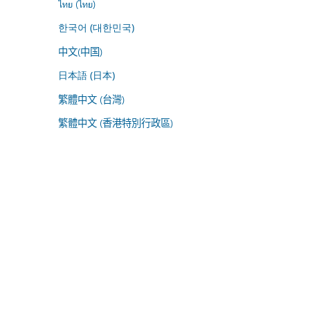
ไทย (ไทย)
한국어 (대한민국)
中文(中国)
日本語 (日本)
繁體中文 (台灣)
繁體中文 (香港特別行政區)