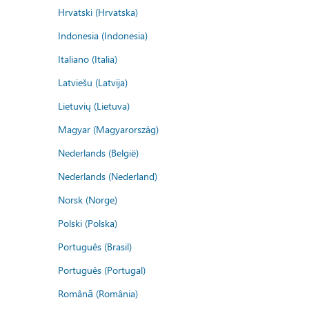
Hrvatski (Hrvatska)
Indonesia (Indonesia)
Italiano (Italia)
Latviešu (Latvija)
Lietuvių (Lietuva)
Magyar (Magyarország)
Nederlands (België)
Nederlands (Nederland)
Norsk (Norge)
Polski (Polska)
Português (Brasil)
Português (Portugal)
Română (România)