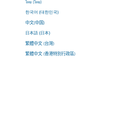
ไทย (ไทย)
한국어 (대한민국)
中文(中国)
日本語 (日本)
繁體中文 (台灣)
繁體中文 (香港特別行政區)