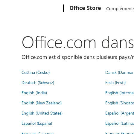
Microsoft
Office Store
Complément
Office.com dan
Office.com est disponible dans plusieurs pays/r
Čeština (Česko)
Dansk (Danmar
Deutsch (Schweiz)
Eesti (Eesti)
English (India)
English (Interna
English (New Zealand)
English (Singap
English (United States)
Español (Argent
Español (España)
Español (Latino
Français (Canada)
Français (France