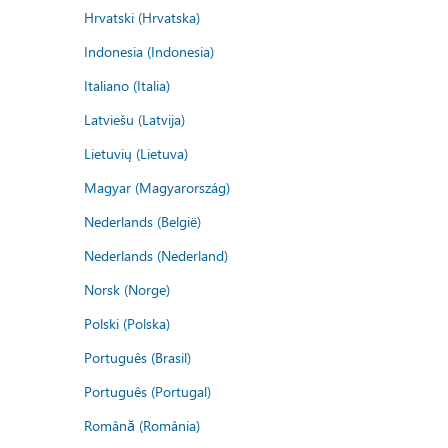
Hrvatski (Hrvatska)
Indonesia (Indonesia)
Italiano (Italia)
Latviešu (Latvija)
Lietuvių (Lietuva)
Magyar (Magyarország)
Nederlands (België)
Nederlands (Nederland)
Norsk (Norge)
Polski (Polska)
Português (Brasil)
Português (Portugal)
Română (România)