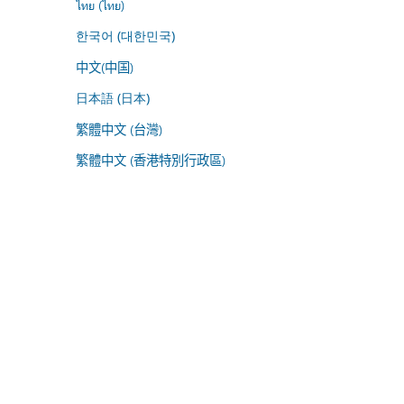
ไทย (ไทย)
한국어 (대한민국)
中文(中国)
日本語 (日本)
繁體中文 (台灣)
繁體中文 (香港特別行政區)