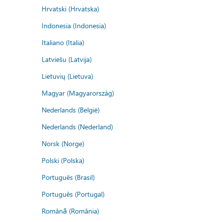
Hrvatski (Hrvatska)
Indonesia (Indonesia)
Italiano (Italia)
Latviešu (Latvija)
Lietuvių (Lietuva)
Magyar (Magyarország)
Nederlands (België)
Nederlands (Nederland)
Norsk (Norge)
Polski (Polska)
Português (Brasil)
Português (Portugal)
Română (România)