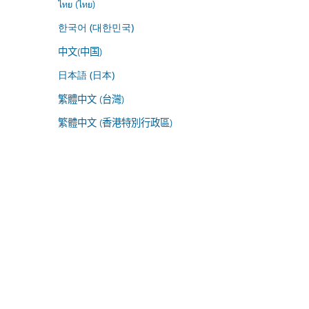
ไทย (ไทย)
한국어 (대한민국)
中文(中国)
日本語 (日本)
繁體中文 (台灣)
繁體中文 (香港特別行政區)