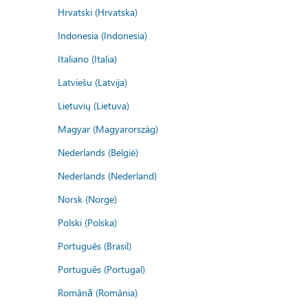
Hrvatski (Hrvatska)
Indonesia (Indonesia)
Italiano (Italia)
Latviešu (Latvija)
Lietuvių (Lietuva)
Magyar (Magyarország)
Nederlands (België)
Nederlands (Nederland)
Norsk (Norge)
Polski (Polska)
Português (Brasil)
Português (Portugal)
Română (România)