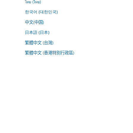
ไทย (ไทย)
한국어 (대한민국)
中文(中国)
日本語 (日本)
繁體中文 (台灣)
繁體中文 (香港特別行政區)