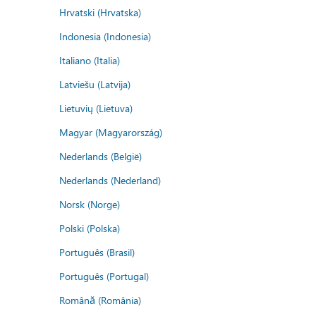
Hrvatski (Hrvatska)
Indonesia (Indonesia)
Italiano (Italia)
Latviešu (Latvija)
Lietuvių (Lietuva)
Magyar (Magyarország)
Nederlands (België)
Nederlands (Nederland)
Norsk (Norge)
Polski (Polska)
Português (Brasil)
Português (Portugal)
Română (România)