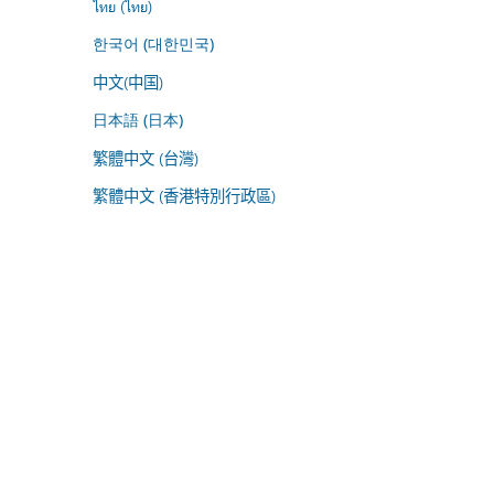
ไทย (ไทย)
한국어 (대한민국)
中文(中国)
日本語 (日本)
繁體中文 (台灣)
繁體中文 (香港特別行政區)