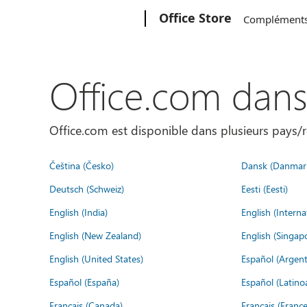
Microsoft
Office Store
Complément
Office.com dan
Office.com est disponible dans plusieurs pays/r
Čeština (Česko)
Dansk (Danmar
Deutsch (Schweiz)
Eesti (Eesti)
English (India)
English (Interna
English (New Zealand)
English (Singap
English (United States)
Español (Argent
Español (España)
Español (Latino
Français (Canada)
Français (France