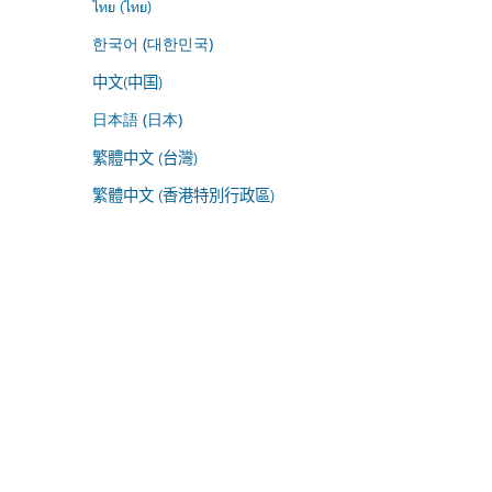
ไทย (ไทย)
한국어 (대한민국)
中文(中国)
日本語 (日本)
繁體中文 (台灣)
繁體中文 (香港特別行政區)