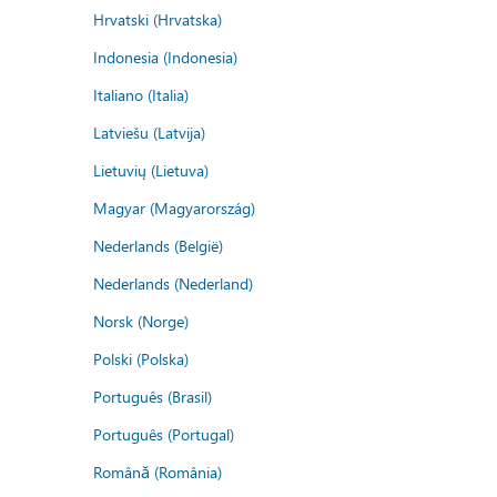
Hrvatski (Hrvatska)
Indonesia (Indonesia)
Italiano (Italia)
Latviešu (Latvija)
Lietuvių (Lietuva)
Magyar (Magyarország)
Nederlands (België)
Nederlands (Nederland)
Norsk (Norge)
Polski (Polska)
Português (Brasil)
Português (Portugal)
Română (România)