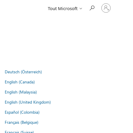
Connectez-
Tout Microsoft
vous
à
votre
compte
Deutsch (Österreich)
English (Canada)
English (Malaysia)
English (United Kingdom)
Español (Colombia)
Français (Belgique)
Français (Suisse)