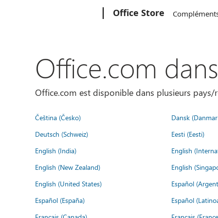
Microsoft
Office Store
Complément
Office.com dan
Office.com est disponible dans plusieurs pays/r
Čeština (Česko)
Dansk (Danmar
Deutsch (Schweiz)
Eesti (Eesti)
English (India)
English (Interna
English (New Zealand)
English (Singap
English (United States)
Español (Argent
Español (España)
Español (Latino
Français (Canada)
Français (France