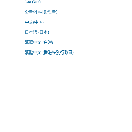
ไทย (ไทย)
한국어 (대한민국)
中文(中国)
日本語 (日本)
繁體中文 (台灣)
繁體中文 (香港特別行政區)