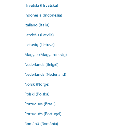
Hrvatski (Hrvatska)
Indonesia (Indonesia)
Italiano (Italia)
Latviešu (Latvija)
Lietuvių (Lietuva)
Magyar (Magyarország)
Nederlands (België)
Nederlands (Nederland)
Norsk (Norge)
Polski (Polska)
Português (Brasil)
Português (Portugal)
Română (România)