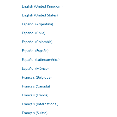
English (United Kingdom)
English (United States)
Español (Argentina)
Español (Chile)
Español (Colombia)
Español (España)
Español (Latinoamérica)
Español (México)
Français (Belgique)
Français (Canada)
Français (France)
Français (International)
Français (Suisse)