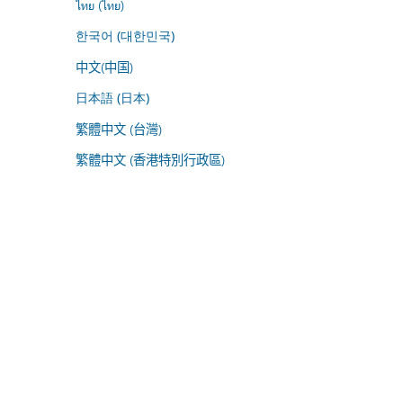
ไทย (ไทย)
한국어 (대한민국)
中文(中国)
日本語 (日本)
繁體中文 (台灣)
繁體中文 (香港特別行政區)