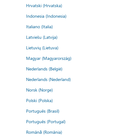
Hrvatski (Hrvatska)
Indonesia (Indonesia)
Italiano (Italia)
Latviešu (Latvija)
Lietuvių (Lietuva)
Magyar (Magyarország)
Nederlands (België)
Nederlands (Nederland)
Norsk (Norge)
Polski (Polska)
Português (Brasil)
Português (Portugal)
Română (România)