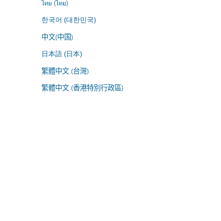
ไทย (ไทย)
한국어 (대한민국)
中文(中国)
日本語 (日本)
繁體中文 (台灣)
繁體中文 (香港特別行政區)