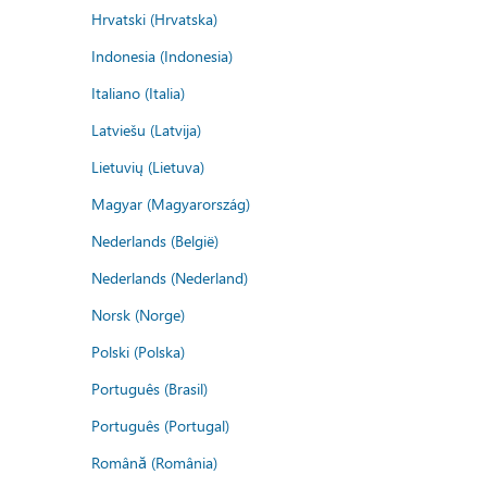
Hrvatski (Hrvatska)
Indonesia (Indonesia)
Italiano (Italia)
Latviešu (Latvija)
Lietuvių (Lietuva)
Magyar (Magyarország)
Nederlands (België)
Nederlands (Nederland)
Norsk (Norge)
Polski (Polska)
Português (Brasil)
Português (Portugal)
Română (România)