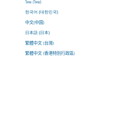
ไทย (ไทย)
한국어 (대한민국)
中文(中国)
日本語 (日本)
繁體中文 (台灣)
繁體中文 (香港特別行政區)