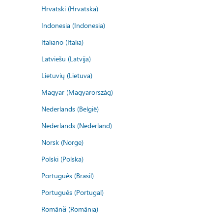
Hrvatski (Hrvatska)
Indonesia (Indonesia)
Italiano (Italia)
Latviešu (Latvija)
Lietuvių (Lietuva)
Magyar (Magyarország)
Nederlands (België)
Nederlands (Nederland)
Norsk (Norge)
Polski (Polska)
Português (Brasil)
Português (Portugal)
Română (România)