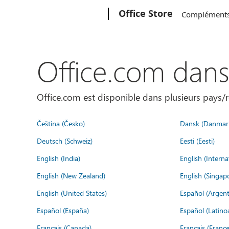
Microsoft
Office Store
Complément
Office.com dan
Office.com est disponible dans plusieurs pays/r
Čeština (Česko)
Dansk (Danmar
Deutsch (Schweiz)
Eesti (Eesti)
English (India)
English (Interna
English (New Zealand)
English (Singap
English (United States)
Español (Argent
Español (España)
Español (Latino
Français (Canada)
Français (France