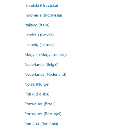
Hrvatski (Hrvatska)
Indonesia (Indonesia)
Italiano (Italia)
Latviešu (Latvija)
Lietuvių (Lietuva)
Magyar (Magyarország)
Nederlands (België)
Nederlands (Nederland)
Norsk (Norge)
Polski (Polska)
Português (Brasil)
Português (Portugal)
Română (România)