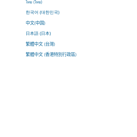
ไทย (ไทย)
한국어 (대한민국)
中文(中国)
日本語 (日本)
繁體中文 (台灣)
繁體中文 (香港特別行政區)