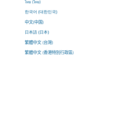
ไทย (ไทย)
한국어 (대한민국)
中文(中国)
日本語 (日本)
繁體中文 (台灣)
繁體中文 (香港特別行政區)