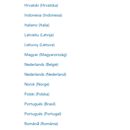
Hrvatski (Hrvatska)
Indonesia (Indonesia)
Italiano (Italia)
Latviešu (Latvija)
Lietuvių (Lietuva)
Magyar (Magyarország)
Nederlands (België)
Nederlands (Nederland)
Norsk (Norge)
Polski (Polska)
Português (Brasil)
Português (Portugal)
Română (România)