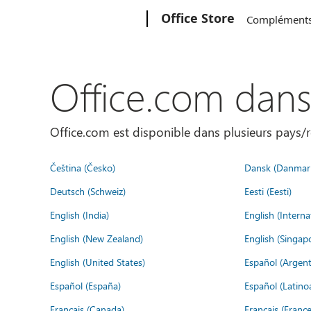
Microsoft
Office Store
Complément
Office.com dan
Office.com est disponible dans plusieurs pays/r
Čeština (Česko)
Dansk (Danmar
Deutsch (Schweiz)
Eesti (Eesti)
English (India)
English (Interna
English (New Zealand)
English (Singap
English (United States)
Español (Argent
Español (España)
Español (Latino
Français (Canada)
Français (France