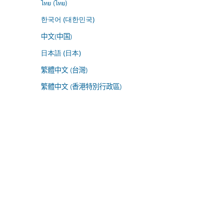
ไทย (ไทย)
한국어 (대한민국)
中文(中国)
日本語 (日本)
繁體中文 (台灣)
繁體中文 (香港特別行政區)