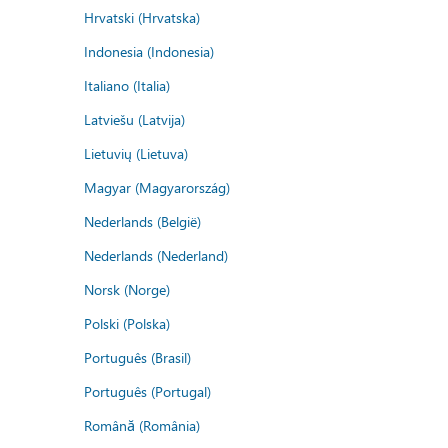
Hrvatski (Hrvatska)
Indonesia (Indonesia)
Italiano (Italia)
Latviešu (Latvija)
Lietuvių (Lietuva)
Magyar (Magyarország)
Nederlands (België)
Nederlands (Nederland)
Norsk (Norge)
Polski (Polska)
Português (Brasil)
Português (Portugal)
Română (România)