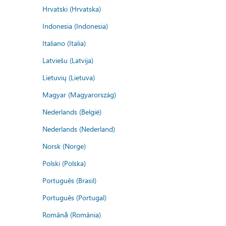
Hrvatski (Hrvatska)
Indonesia (Indonesia)
Italiano (Italia)
Latviešu (Latvija)
Lietuvių (Lietuva)
Magyar (Magyarország)
Nederlands (België)
Nederlands (Nederland)
Norsk (Norge)
Polski (Polska)
Português (Brasil)
Português (Portugal)
Română (România)