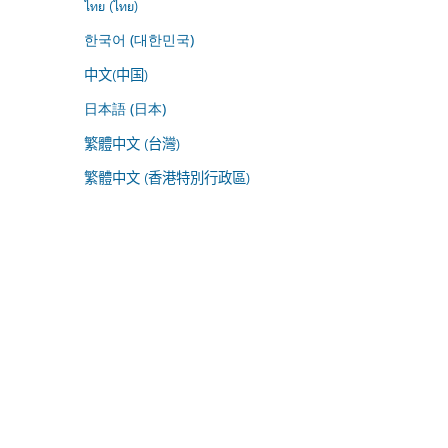
ไทย (ไทย)
한국어 (대한민국)
中文(中国)
日本語 (日本)
繁體中文 (台灣)
繁體中文 (香港特別行政區)