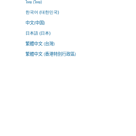
ไทย (ไทย)
한국어 (대한민국)
中文(中国)
日本語 (日本)
繁體中文 (台灣)
繁體中文 (香港特別行政區)