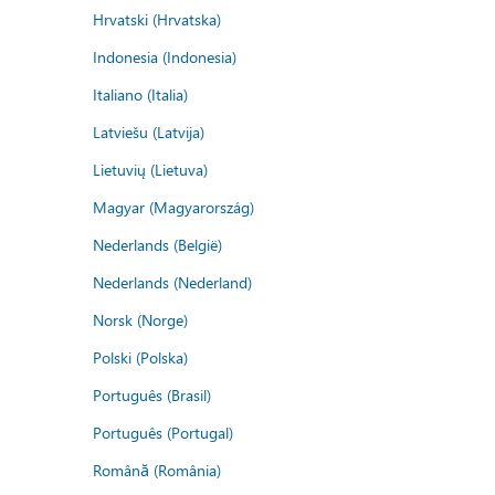
Hrvatski (Hrvatska)
Indonesia (Indonesia)
Italiano (Italia)
Latviešu (Latvija)
Lietuvių (Lietuva)
Magyar (Magyarország)
Nederlands (België)
Nederlands (Nederland)
Norsk (Norge)
Polski (Polska)
Português (Brasil)
Português (Portugal)
Română (România)