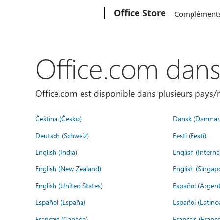
Microsoft
Office Store
Complément
Office.com dan
Office.com est disponible dans plusieurs pays/r
Čeština (Česko)
Dansk (Danmar
Deutsch (Schweiz)
Eesti (Eesti)
English (India)
English (Interna
English (New Zealand)
English (Singap
English (United States)
Español (Argent
Español (España)
Español (Latino
Français (Canada)
Français (France