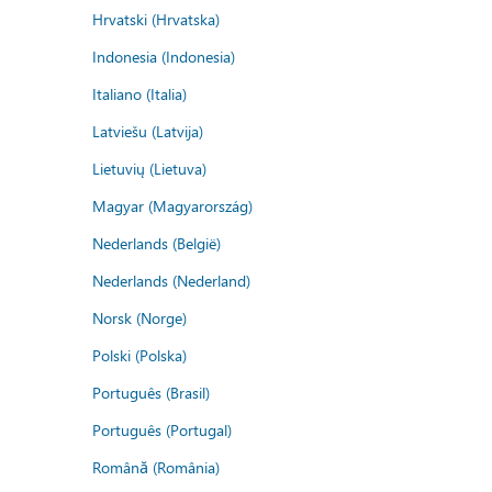
Hrvatski (Hrvatska)
Indonesia (Indonesia)
Italiano (Italia)
Latviešu (Latvija)
Lietuvių (Lietuva)
Magyar (Magyarország)
Nederlands (België)
Nederlands (Nederland)
Norsk (Norge)
Polski (Polska)
Português (Brasil)
Português (Portugal)
Română (România)