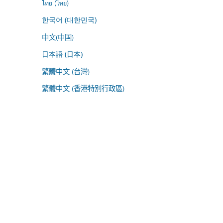
ไทย (ไทย)
한국어 (대한민국)
中文(中国)
日本語 (日本)
繁體中文 (台灣)
繁體中文 (香港特別行政區)