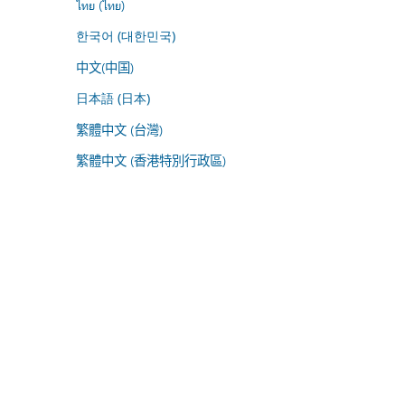
ไทย (ไทย)
한국어 (대한민국)
中文(中国)
日本語 (日本)
繁體中文 (台灣)
繁體中文 (香港特別行政區)