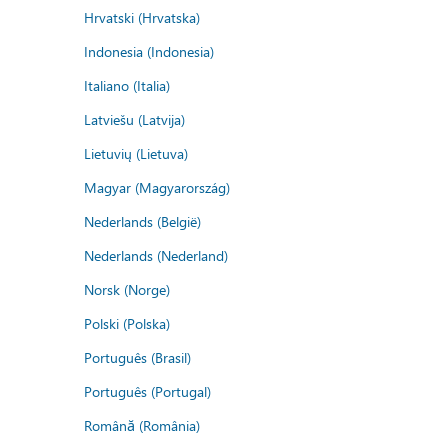
Hrvatski (Hrvatska)
Indonesia (Indonesia)
Italiano (Italia)
Latviešu (Latvija)
Lietuvių (Lietuva)
Magyar (Magyarország)
Nederlands (België)
Nederlands (Nederland)
Norsk (Norge)
Polski (Polska)
Português (Brasil)
Português (Portugal)
Română (România)