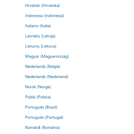
Hrvatski (Hrvatska)
Indonesia (Indonesia)
Italiano (Italia)
Latviešu (Latvija)
Lietuvių (Lietuva)
Magyar (Magyarország)
Nederlands (België)
Nederlands (Nederland)
Norsk (Norge)
Polski (Polska)
Português (Brasil)
Português (Portugal)
Română (România)