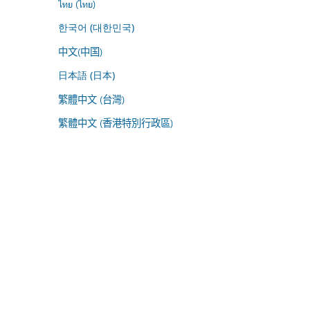
ไทย (ไทย)
한국어 (대한민국)
中文(中国)
日本語 (日本)
繁體中文 (台灣)
繁體中文 (香港特別行政區)