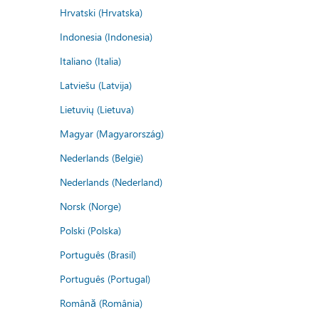
Hrvatski (Hrvatska)
Indonesia (Indonesia)
Italiano (Italia)
Latviešu (Latvija)
Lietuvių (Lietuva)
Magyar (Magyarország)
Nederlands (België)
Nederlands (Nederland)
Norsk (Norge)
Polski (Polska)
Português (Brasil)
Português (Portugal)
Română (România)