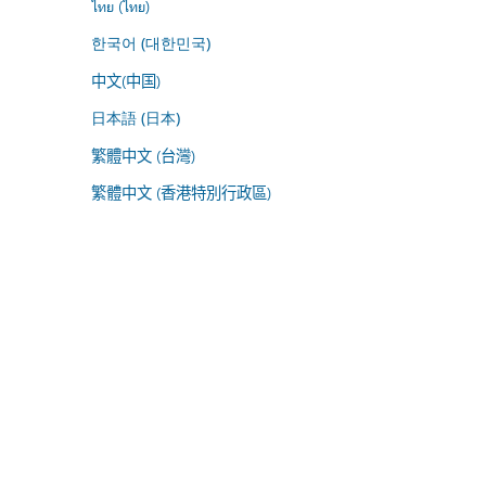
ไทย (ไทย)
한국어 (대한민국)
中文(中国)
日本語 (日本)
繁體中文 (台灣)
繁體中文 (香港特別行政區)