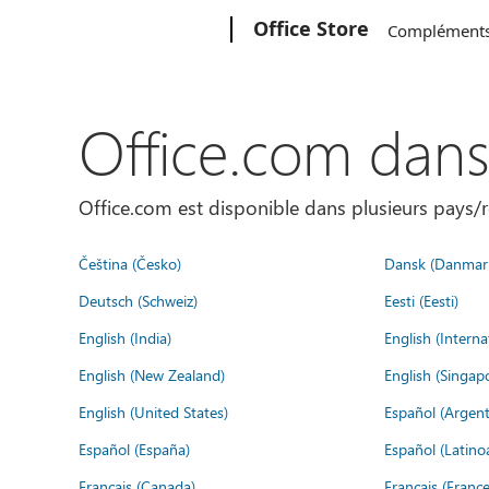
Microsoft
Office Store
Complément
Office.com dan
Office.com est disponible dans plusieurs pays/r
Čeština (Česko)
Dansk (Danmar
Deutsch (Schweiz)
Eesti (Eesti)
English (India)
English (Interna
English (New Zealand)
English (Singap
English (United States)
Español (Argent
Español (España)
Español (Latino
Français (Canada)
Français (France