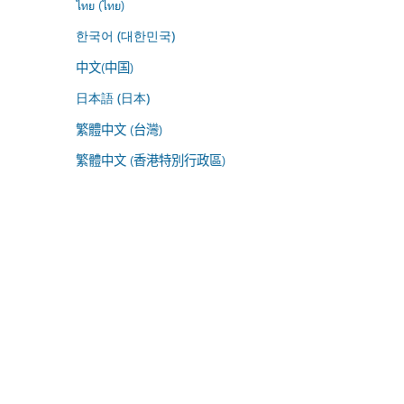
ไทย (ไทย)
한국어 (대한민국)
中文(中国)
日本語 (日本)
繁體中文 (台灣)
繁體中文 (香港特別行政區)