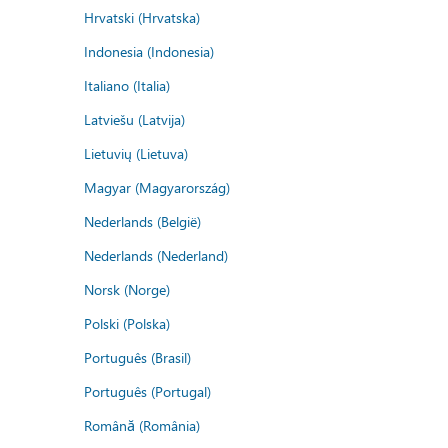
Hrvatski (Hrvatska)
Indonesia (Indonesia)
Italiano (Italia)
Latviešu (Latvija)
Lietuvių (Lietuva)
Magyar (Magyarország)
Nederlands (België)
Nederlands (Nederland)
Norsk (Norge)
Polski (Polska)
Português (Brasil)
Português (Portugal)
Română (România)