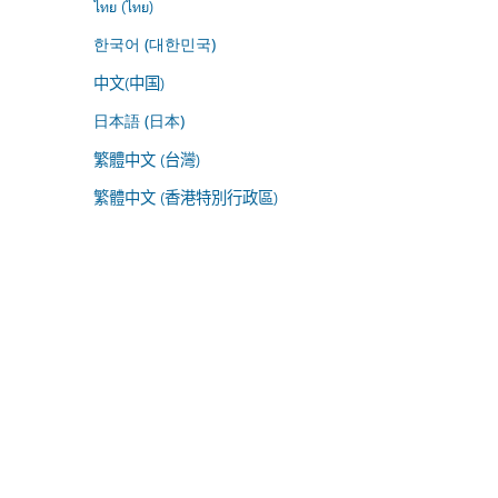
ไทย (ไทย)
한국어 (대한민국)
中文(中国)
日本語 (日本)
繁體中文 (台灣)
繁體中文 (香港特別行政區)