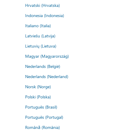
Hrvatski (Hrvatska)
Indonesia (Indonesia)
Italiano (Italia)
Latviešu (Latvija)
Lietuvių (Lietuva)
Magyar (Magyarország)
Nederlands (België)
Nederlands (Nederland)
Norsk (Norge)
Polski (Polska)
Português (Brasil)
Português (Portugal)
Română (România)