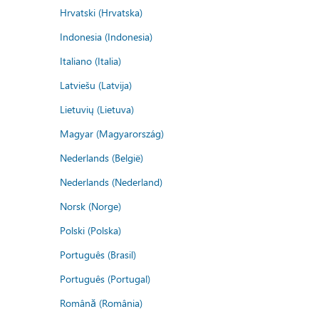
Hrvatski (Hrvatska)
Indonesia (Indonesia)
Italiano (Italia)
Latviešu (Latvija)
Lietuvių (Lietuva)
Magyar (Magyarország)
Nederlands (België)
Nederlands (Nederland)
Norsk (Norge)
Polski (Polska)
Português (Brasil)
Português (Portugal)
Română (România)