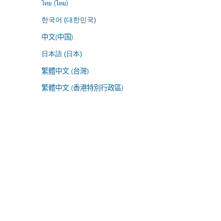
ไทย (ไทย)
한국어 (대한민국)
中文(中国)
日本語 (日本)
繁體中文 (台灣)
繁體中文 (香港特別行政區)