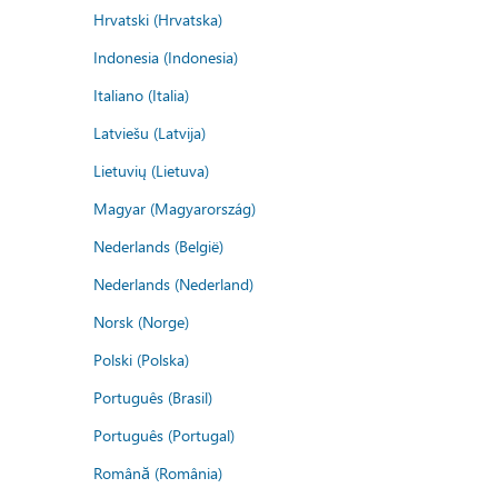
Hrvatski (Hrvatska)
Indonesia (Indonesia)
Italiano (Italia)
Latviešu (Latvija)
Lietuvių (Lietuva)
Magyar (Magyarország)
Nederlands (België)
Nederlands (Nederland)
Norsk (Norge)
Polski (Polska)
Português (Brasil)
Português (Portugal)
Română (România)