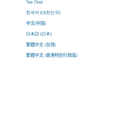
ไทย (ไทย)
한국어 (대한민국)
中文(中国)
日本語 (日本)
繁體中文 (台灣)
繁體中文 (香港特別行政區)