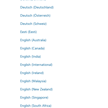
Deutsch (Deutschland)
Deutsch (Österreich)
Deutsch (Schweiz)
Eesti (Eesti)
English (Australia)
English (Canada)
English (India)
English (International)
English (Ireland)
English (Malaysia)
English (New Zealand)
English (Singapore)
English (South Africa)