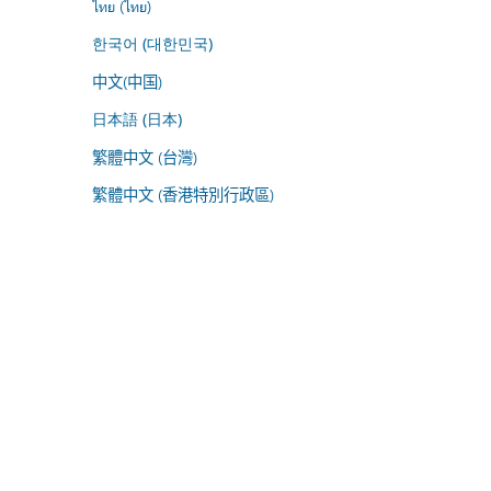
ไทย (ไทย)
한국어 (대한민국)
中文(中国)
日本語 (日本)
繁體中文 (台灣)
繁體中文 (香港特別行政區)