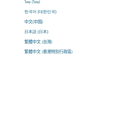
ไทย (ไทย)
한국어 (대한민국)
中文(中国)
日本語 (日本)
繁體中文 (台灣)
繁體中文 (香港特別行政區)