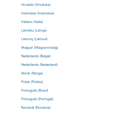
Hrvatski (Hrvatska)
Indonesia (Indonesia)
Italiano (Italia)
Latviešu (Latvija)
Lietuvių (Lietuva)
Magyar (Magyarország)
Nederlands (België)
Nederlands (Nederland)
Norsk (Norge)
Polski (Polska)
Português (Brasil)
Português (Portugal)
Română (România)