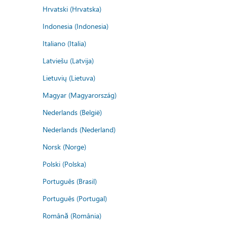
Hrvatski (Hrvatska)
Indonesia (Indonesia)
Italiano (Italia)
Latviešu (Latvija)
Lietuvių (Lietuva)
Magyar (Magyarország)
Nederlands (België)
Nederlands (Nederland)
Norsk (Norge)
Polski (Polska)
Português (Brasil)
Português (Portugal)
Română (România)