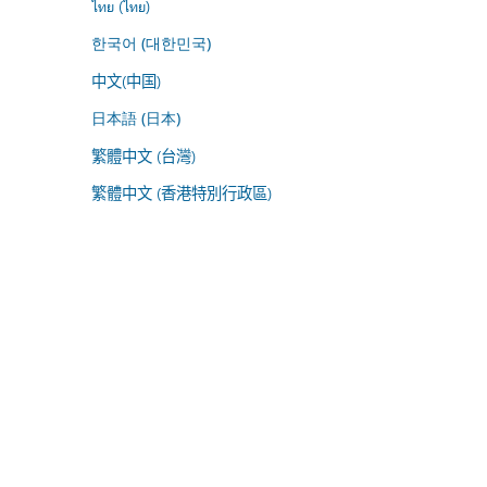
ไทย (ไทย)
한국어 (대한민국)
中文(中国)
日本語 (日本)
繁體中文 (台灣)
繁體中文 (香港特別行政區)