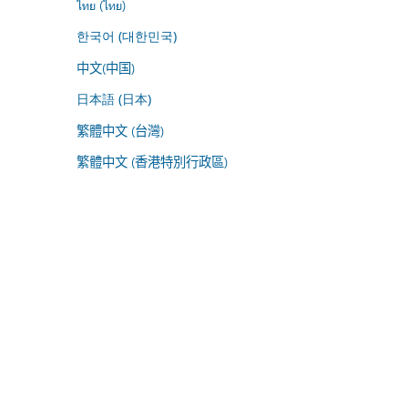
ไทย (ไทย)
한국어 (대한민국)
中文(中国)
日本語 (日本)
繁體中文 (台灣)
繁體中文 (香港特別行政區)