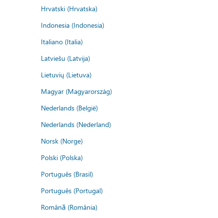
Hrvatski (Hrvatska)
Indonesia (Indonesia)
Italiano (Italia)
Latviešu (Latvija)
Lietuvių (Lietuva)
Magyar (Magyarország)
Nederlands (België)
Nederlands (Nederland)
Norsk (Norge)
Polski (Polska)
Português (Brasil)
Português (Portugal)
Română (România)