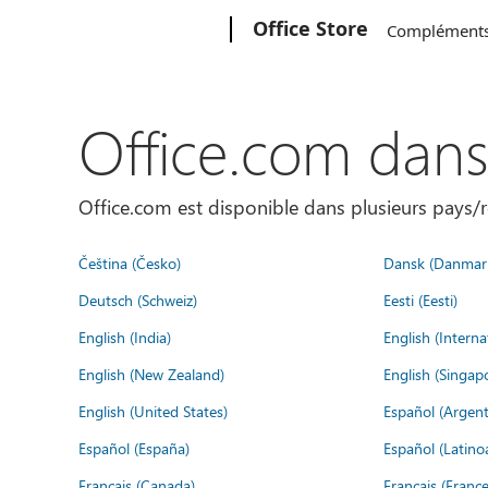
Microsoft
Office Store
Complément
Office.com dan
Office.com est disponible dans plusieurs pays/r
Čeština (Česko)
Dansk (Danmar
Deutsch (Schweiz)
Eesti (Eesti)
English (India)
English (Interna
English (New Zealand)
English (Singap
English (United States)
Español (Argent
Español (España)
Español (Latino
Français (Canada)
Français (France