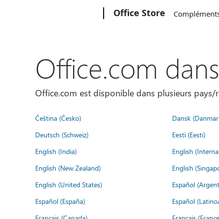
Microsoft
Office Store
Complément
Office.com dan
Office.com est disponible dans plusieurs pays/r
Čeština (Česko)
Dansk (Danmar
Deutsch (Schweiz)
Eesti (Eesti)
English (India)
English (Interna
English (New Zealand)
English (Singap
English (United States)
Español (Argent
Español (España)
Español (Latino
Français (Canada)
Français (France