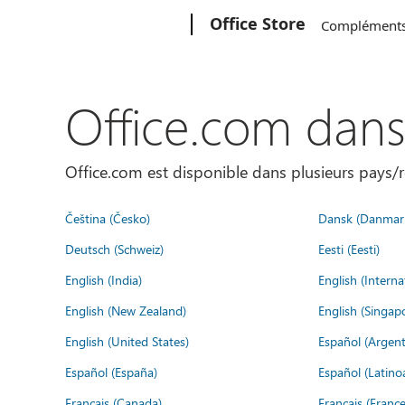
Microsoft
Office Store
Complément
Office.com dan
Office.com est disponible dans plusieurs pays/r
Čeština (Česko)
Dansk (Danmar
Deutsch (Schweiz)
Eesti (Eesti)
English (India)
English (Interna
English (New Zealand)
English (Singap
English (United States)
Español (Argent
Español (España)
Español (Latino
Français (Canada)
Français (France