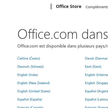
Microsoft
Office Store
Complément
Office.com dan
Office.com est disponible dans plusieurs pays/r
Čeština (Česko)
Dansk (Danmar
Deutsch (Schweiz)
Eesti (Eesti)
English (India)
English (Interna
English (New Zealand)
English (Singap
English (United States)
Español (Argent
Español (España)
Español (Latino
Français (Canada)
Français (France