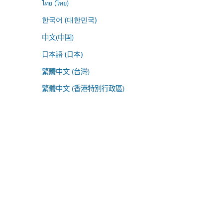
ไทย (ไทย)
한국어 (대한민국)
中文(中国)
日本語 (日本)
繁體中文 (台灣)
繁體中文 (香港特別行政區)