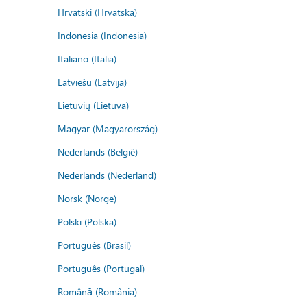
Hrvatski (Hrvatska)
Indonesia (Indonesia)
Italiano (Italia)
Latviešu (Latvija)
Lietuvių (Lietuva)
Magyar (Magyarország)
Nederlands (België)
Nederlands (Nederland)
Norsk (Norge)
Polski (Polska)
Português (Brasil)
Português (Portugal)
Română (România)