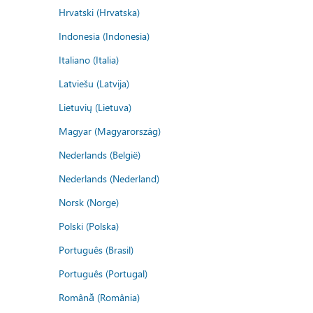
Hrvatski (Hrvatska)
Indonesia (Indonesia)
Italiano (Italia)
Latviešu (Latvija)
Lietuvių (Lietuva)
Magyar (Magyarország)
Nederlands (België)
Nederlands (Nederland)
Norsk (Norge)
Polski (Polska)
Português (Brasil)
Português (Portugal)
Română (România)