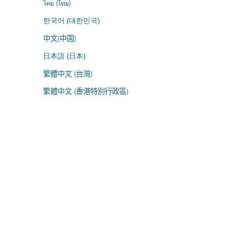
ไทย (ไทย)
한국어 (대한민국)
中文(中国)
日本語 (日本)
繁體中文 (台灣)
繁體中文 (香港特別行政區)